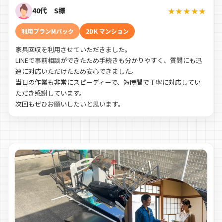
40代 S様
★★★★★
利用プランMパック
2DK マンション
家具回収を利用させていただきました。
LINEで事前相談ができたため手続きも分かりやすく、質問にも迅
速に対応いただけたため安心できました。
当日の作業も非常にスピーディーで、短時間で丁寧に対応してい
ただき感謝しています。
次回もぜひお願いしたいと思います。