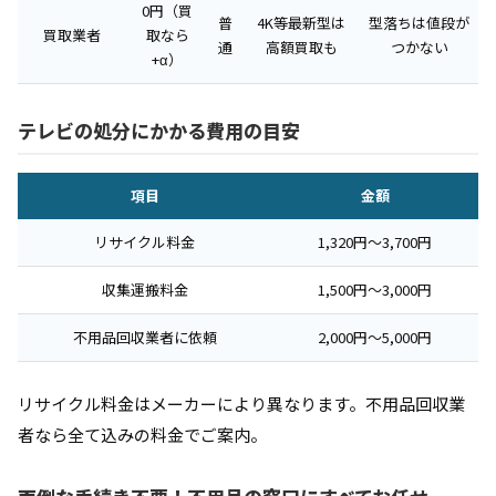
0円（買
普
4K等最新型は
型落ちは値段が
買取業者
取なら
通
高額買取も
つかない
+α）
テレビの処分にかかる費用の目安
項目
金額
リサイクル料金
1,320円〜3,700円
収集運搬料金
1,500円〜3,000円
不用品回収業者に依頼
2,000円〜5,000円
リサイクル料金はメーカーにより異なります。不用品回収業
者なら全て込みの料金でご案内。