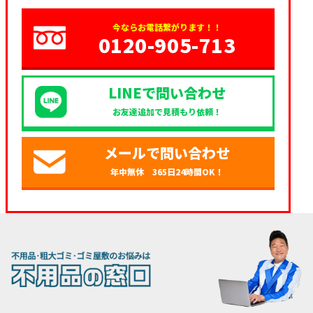
今ならお電話繋がります！！
0120-905-713
LINEで問い合わせ
お友達追加で見積もり依頼！
メールで問い合わせ
年中無休 365日24時間OK！