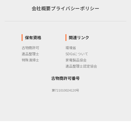
会社概要
プライバシーポリシー
保有資格
関連リンク
古物商許可
環境省
遺品整理士
SDGsについて
特殊清掃士
家電製品協会
遺品整理士認定協会
古物商許可番号
第721010024120号