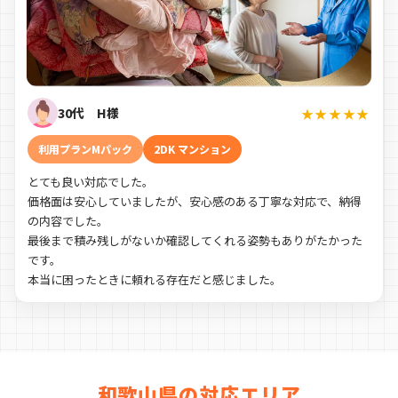
30代 H様
★★★★★
利用プランMパック
2DK マンション
とても良い対応でした。
価格面は安心していましたが、安心感のある丁寧な対応で、納得
の内容でした。
最後まで積み残しがないか確認してくれる姿勢もありがたかった
です。
本当に困ったときに頼れる存在だと感じました。
和歌山県の対応エリア