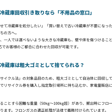
冷蔵庫回収引き取りなら「不用品の窓口」
せて冷蔵庫を処分したい」「買い替えで古い冷蔵庫が不要になっ
ちの方へ。
、一人では運べないような大きな冷蔵庫も、壁や床を傷つけるこ
対応でお客様のご都合に合わせた回収が可能です。
冷蔵庫は粗大ゴミとして捨てられる？
サイクル法」の対象品目のため、粗大ゴミとして自治体に回収し
でリサイクル券を購入し指定取引場所に持ち込むか、家電量販店
ることすら困難な重量（50kg〜100kg超）があり、搬出時にフロ
ります。フロンガスの適正処理が法律で義務付けられています。