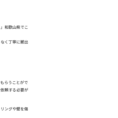
た」和歌山県でこ
となく丁寧に搬出
てもらうことがで
に依頼する必要が
ーリングや壁を傷