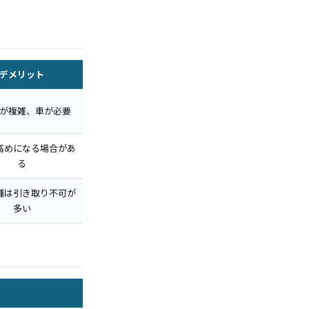
デメリット
が複雑、車が必要
高めになる場合があ
る
種は引き取り不可が
多い