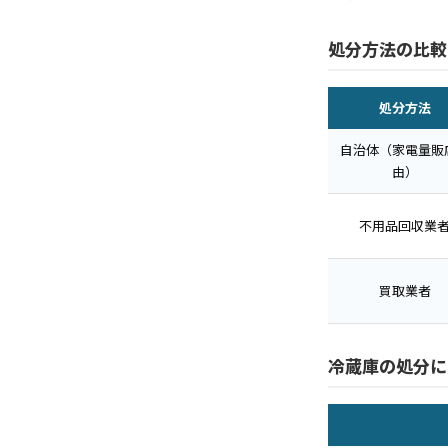
処分方法の比較
処分方法
自治体（家電量販
由）
不用品回収業
買取業者
冷蔵庫の処分に