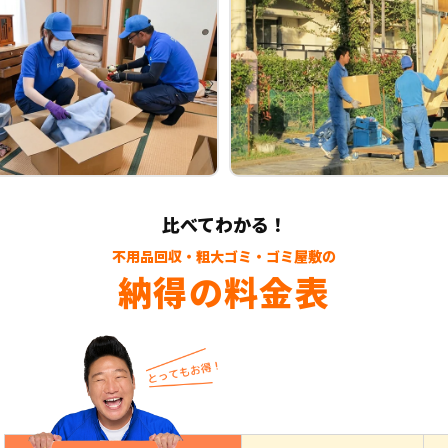
比べてわかる！
不用品回収・粗大ゴミ・ゴミ屋敷の
納得の料金表