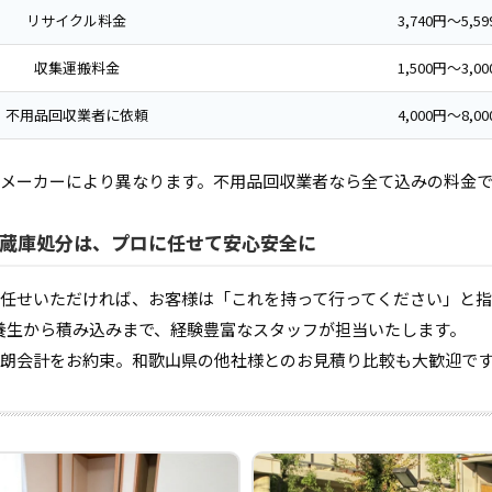
リサイクル料金
3,740円〜5,5
収集運搬料金
1,500円〜3,0
不用品回収業者に依頼
4,000円〜8,0
メーカーにより異なります。不用品回収業者なら全て込みの料金
蔵庫処分は、プロに任せて安心安全に
任せいただければ、お客様は「これを持って行ってください」と
養生から積み込みまで、経験豊富なスタッフが担当いたします。
朗会計をお約束。和歌山県の他社様とのお見積り比較も大歓迎で