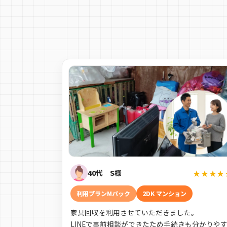
40代 S様
★★★★
利用プランMパック
2DK マンション
家具回収を利用させていただきました。
LINEで事前相談ができたため手続きも分かりや