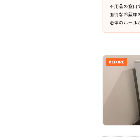
不用品の窓口
面倒な冷蔵庫
治体のルール
BEFORE