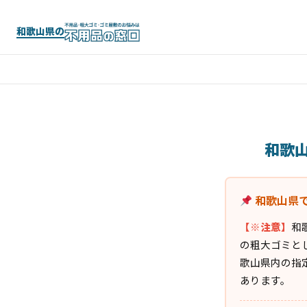
和歌山県の
和歌
和歌山県
【※注意】
和
の粗大ゴミと
歌山県内の指
あります。