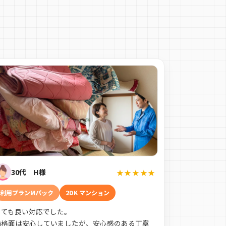
30代 H様
★★★★★
利用プランMパック
2DK マンション
とても良い対応でした。
価格面は安心していましたが、安心感のある丁寧