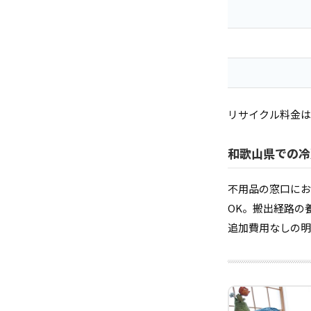
リサイクル料金は
和歌山県での冷
不用品の窓口にお
OK。搬出経路の
追加費用なしの明