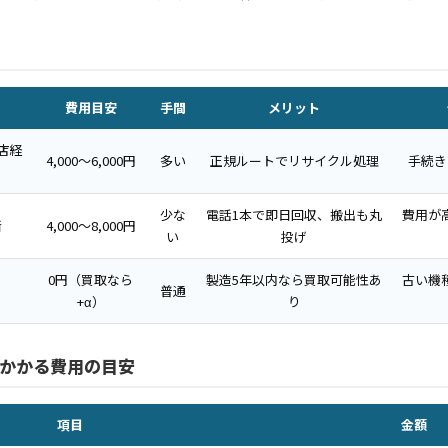
費用目安
手間
メリット
店経
4,000〜6,000円
多い
正規ルートでリサイクル処理
手続き
少な
電話1本で即日回収、搬出も丸
費用が
者
4,000〜8,000円
い
投げ
0円（買取なら
製造5年以内なら買取可能性あ
古い機
普通
+α）
り
かかる費用の目安
項目
金額