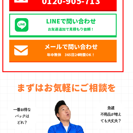
0120-905-713
LINEで問い合わせ
お友達追加で見積もり依頼！
メールで問い合わせ
年中無休 365日24時間OK！
まずはお気軽にご相談を