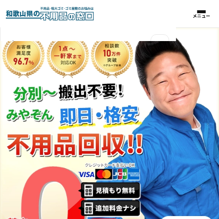
和歌山県の
メニュー
メニュー
×
実績紹介
パックプラン
料金比較表
お客様の声
よくある質問
対応エリア