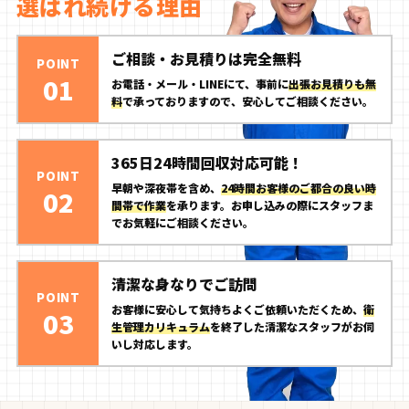
選ばれ続ける理由
ご相談・お見積りは完全無料
POINT
01
お電話・メール・LINEにて、事前に
出張お見積りも無
料
で承っておりますので、安心してご相談ください。
365日24時間回収対応可能！
POINT
早朝や深夜帯を含め、
24時間お客様のご都合の良い時
02
間帯で作業
を承ります。お申し込みの際にスタッフま
でお気軽にご相談ください。
清潔な身なりでご訪問
POINT
お客様に安心して気持ちよくご依頼いただくため、
衛
03
生管理カリキュラム
を終了した清潔なスタッフがお伺
いし対応します。