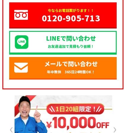
今ならお電話繋がります！！
0120-905-713
LINEで問い合わせ
お友達追加で見積もり依頼！
メールで問い合わせ
年中無休 365日24時間OK！
‹
›