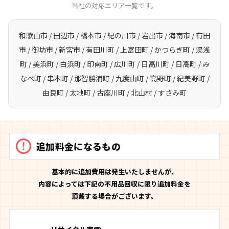
当社の対応エリア一覧です。
和歌山市 / 田辺市 / 橋本市 / 紀の川市 / 岩出市 / 海南市 / 有田
市 / 御坊市 / 新宮市 / 有田川町 / 上富田町 / かつらぎ町 / 湯浅
町 / 美浜町 / 白浜町 / 印南町 / 広川町 / 日高川町 / 日高町 / み
なべ町 / 串本町 / 那智勝浦町 / 九度山町 / 高野町 / 紀美野町 /
由良町 / 太地町 / 古座川町 / 北山村 / すさみ町
追加料金になるもの
基本的に追加費用は発生いたしませんが、
内容によっては下記の不用品回収に限り追加料金を
頂戴する場合がございます。