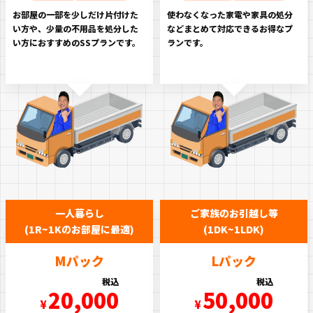
お部屋の一部を少しだけ片付けた
使わなくなった家電や家具の処分
い方や、少量の不用品を処分した
などまとめて対応できるお得なプ
い方におすすめのSSプランです。
ランです。
一人暮らし
ご家族のお引越し等
(1R~1Kのお部屋に最適)
(1DK~1LDK)
Mパック
Lパック
税込
税込
20,000
50,000
¥
¥