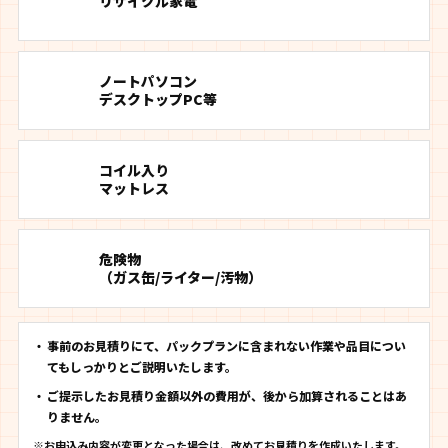
リサイクル家電
ノートパソコン
デスクトップPC等
コイル入り
マットレス
危険物
（ガス缶/ライター/汚物）
事前のお見積りにて、パックプランに含まれない作業や品目につい
てもしっかりとご説明いたします。
ご提示したお見積り金額以外の費用が、後から加算されることはあ
りません。
※お申込み内容が変更となった場合は、改めてお見積りを作成いたします。