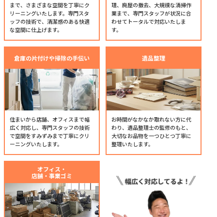
まで、さまざまな空間を丁寧にク
理、廃屋の撤去、大規模な清掃作
リーニングいたします。専門スタ
業まで、専門スタッフが状況に合
ッフの技術で、清潔感のある快適
わせてトータルで対応いたしま
な空間に仕上げます。
す。
倉庫の片付けや掃除の手伝い
遺品整理
住まいから店舗、オフィスまで幅
お時間がなかなか取れない方に代
広く対応し、専門スタッフの技術
わり、遺品整理士の監修のもと、
で空間をすみずみまで丁寧にクリ
大切なお品物を一つひとつ丁寧に
ーニングいたします。
整理いたします。
オフィス・
店舗・事業ゴミ