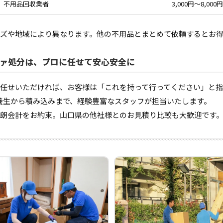
不用品回収業者
3,000円〜8,000円
ズや地域により異なります。他の不用品とまとめて依頼するとお
ァ処分は、プロに任せて安心安全に
任せいただければ、お客様は「これを持って行ってください」と
養生から積み込みまで、経験豊富なスタッフが担当いたします。
朗会計をお約束。山口県の他社様とのお見積り比較も大歓迎です