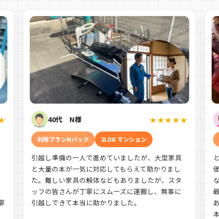
40代 N様
★
★★★★★
利用プランMパック
2LDK マンション
引越し準備の一人で進めていましたが、大型家具
す
と大量の本が一気に対応してもらえて助かりまし
た。難しい家具の解体などもありましたが、スタ
ッフの皆さんが丁寧にスムーズに運搬し、無事に
寧
引越しできて本当に助かりました。