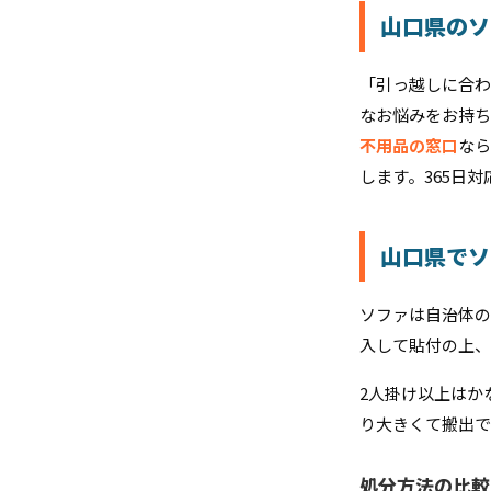
山口県のソ
「引っ越しに合わ
なお悩みをお持ち
不用品の窓口
なら
します。365日
山口県でソ
ソファは自治体の
入して貼付の上、
2人掛け以上はか
り大きくて搬出で
処分方法の比較