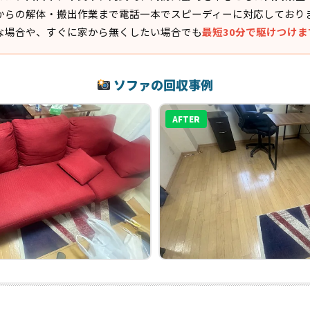
からの解体・搬出作業まで電話一本でスピーディーに対応しており
な場合や、すぐに家から無くしたい場合でも
最短30分で駆けつけま
ソファの回収事例
AFTER