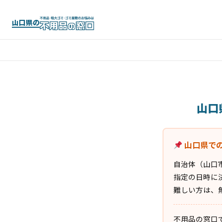
山口県の
山口
山口県で
自治体（山口
指定の日時に
難しい方は、
不用品の窓口