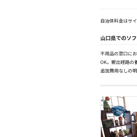
自治体料金はサイ
山口県でのソフ
不用品の窓口にお
OK。搬出経路の
追加費用なしの明