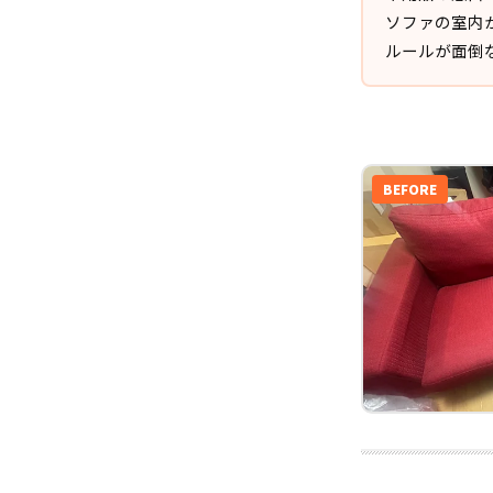
ソファの室内
ルールが面倒
BEFORE