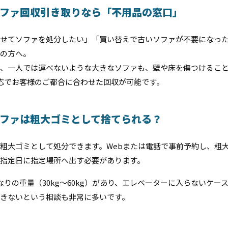
ファ回収引き取りなら「不用品の窓口」
せてソファを処分したい」「買い替えで古いソファが不要になっ
の方へ。
、一人では運べないような大きなソファも、壁や床を傷つけるこ
対応でお客様のご都合に合わせた回収が可能です。
ファは粗大ゴミとして捨てられる？
粗大ゴミとして処分できます。Webまたは電話で事前予約し、粗
指定日に指定場所へ出す必要があります。
なりの重量（30kg〜60kg）があり、エレベーターに入らないケー
きないという相談も非常に多いです。