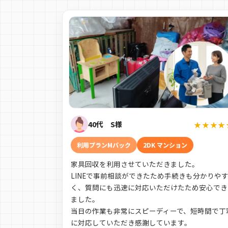
40代 S様
★★★★
利用プランMパック
2DK マンション
家具回収を利用させていただきました。
LINEで事前相談ができたため手続きも分かりや
く、質問にも迅速に対応いただけたため安心でき
ました。
当日の作業も非常にスピーディーで、短時間で丁
に対応していただき感謝しています。