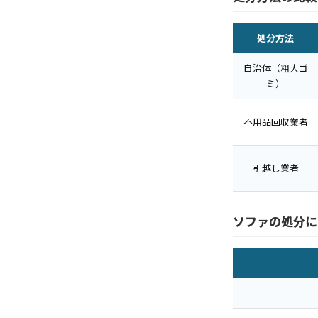
処分方法
自治体（粗大ゴ
ミ）
不用品回収業者
引越し業者
ソファの処分に