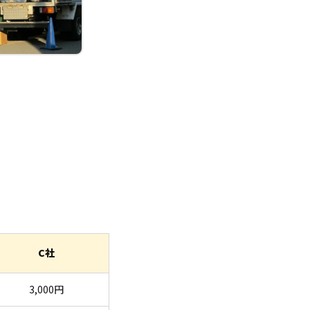
C社
3,000円