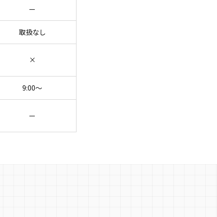
—
取扱なし
×
9:00〜
—