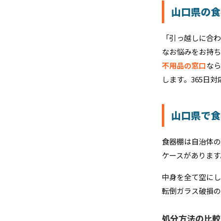
山口県の食
「引っ越しに合わ
なお悩みをお持ち
不用品の窓口
なら
します。365日
山口県で食
食器棚は自治体の
ケースがあります
中身を全て空にし
転倒ガラス破損の
処分方法の比較