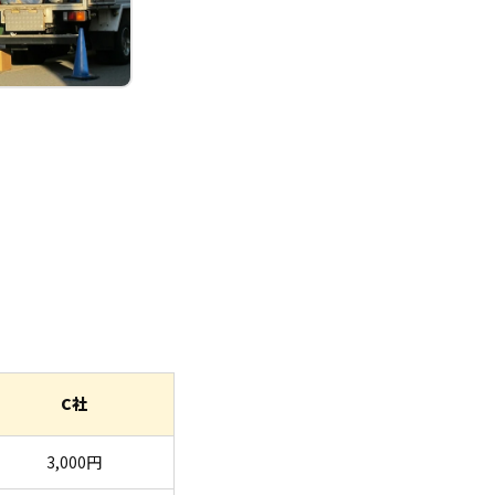
C社
3,000円