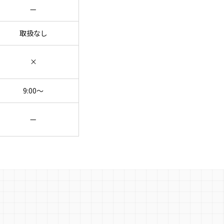
—
取扱なし
×
9:00〜
—