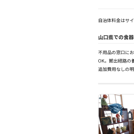
自治体料金はサイ
山口県での食器
不用品の窓口にお
OK。搬出経路の
追加費用なしの明