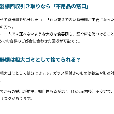
器棚回収引き取りなら「不用品の窓口」
せて食器棚を処分したい」「買い替えで古い食器棚が不要になっ
の方へ。
、一人では運べないような大きな食器棚も、壁や床を傷つけるこ
対応でお客様のご都合に合わせた回収が可能です。
器棚は粗大ゴミとして捨てられる？
粗大ゴミとして処分できます。ガラス扉付きのものは養生や別途
。
てからの搬出が前提。棚自体も背が高く（180cm前後）不安定で
リスクがあります。