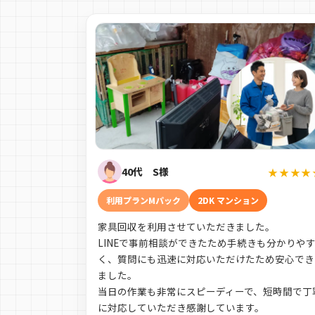
40代 S様
★★★★
利用プランMパック
2DK マンション
家具回収を利用させていただきました。
LINEで事前相談ができたため手続きも分かりや
く、質問にも迅速に対応いただけたため安心でき
ました。
当日の作業も非常にスピーディーで、短時間で丁
に対応していただき感謝しています。