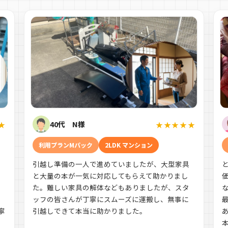
40代 N様
★
★★★★★
利用プランMパック
2LDK マンション
引越し準備の一人で進めていましたが、大型家具
す
と大量の本が一気に対応してもらえて助かりまし
た。難しい家具の解体などもありましたが、スタ
ッフの皆さんが丁寧にスムーズに運搬し、無事に
寧
引越しできて本当に助かりました。