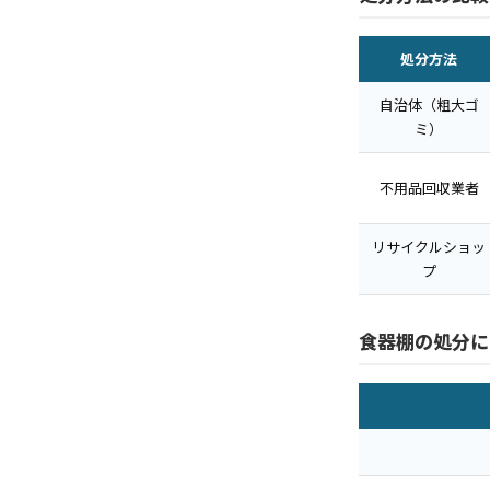
処分方法
自治体（粗大ゴ
ミ）
不用品回収業者
リサイクルショッ
プ
食器棚の処分に