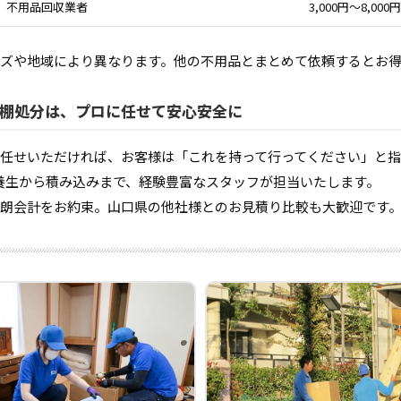
不用品回収業者
3,000円〜8,000円
ズや地域により異なります。他の不用品とまとめて依頼するとお
棚処分は、プロに任せて安心安全に
任せいただければ、お客様は「これを持って行ってください」と
養生から積み込みまで、経験豊富なスタッフが担当いたします。
朗会計をお約束。山口県の他社様とのお見積り比較も大歓迎です