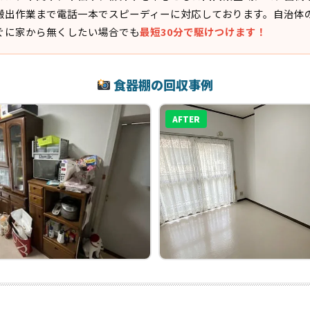
搬出作業まで電話一本でスピーディーに対応しております。自治体
ぐに家から無くしたい場合でも
最短30分で駆けつけます！
食器棚の回収事例
AFTER