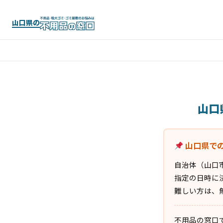
山口県の
山口
山口県で
自治体（山口
指定の日時に
難しい方は、
不用品の窓口