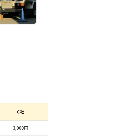
C社
3,000円