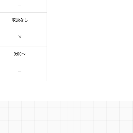
—
取扱なし
×
9:00〜
—