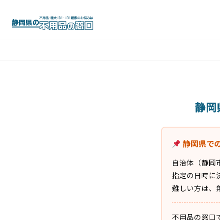
静岡県の
静岡
静岡県で
自治体（静岡
指定の日時に
難しい方は、
不用品の窓口