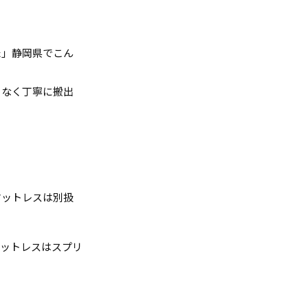
た」静岡県でこん
となく丁寧に搬出
マットレスは別扱
マットレスはスプリ