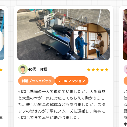
40代 N様
★
★★★★★
利用プランMパック
2LDK マンション
引越し準備の一人で進めていましたが、大型家具
す
と大量の本が一気に対応してもらえて助かりまし
た。難しい家具の解体などもありましたが、スタ
ッフの皆さんが丁寧にスムーズに運搬し、無事に
寧
引越しできて本当に助かりました。