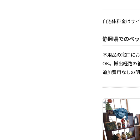
自治体料金はサイ
静岡県でのベッ
不用品の窓口にお
OK。搬出経路の
追加費用なしの明