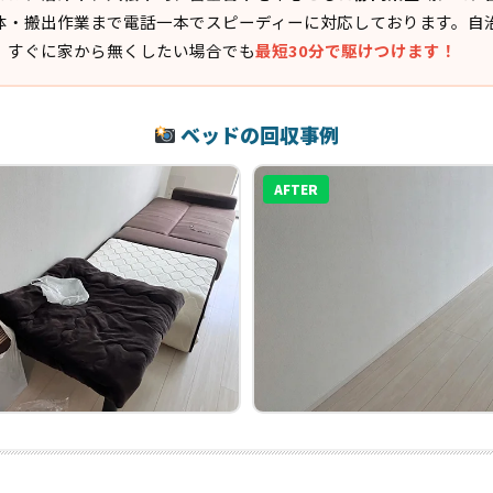
体・搬出作業まで電話一本でスピーディーに対応しております。自
、すぐに家から無くしたい場合でも
最短30分で駆けつけます！
ベッドの回収事例
AFTER