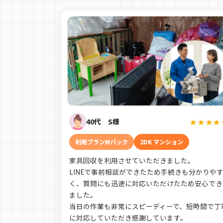
40代 S様
★★★★
利用プランMパック
2DK マンション
家具回収を利用させていただきました。
LINEで事前相談ができたため手続きも分かりや
く、質問にも迅速に対応いただけたため安心でき
ました。
当日の作業も非常にスピーディーで、短時間で丁
に対応していただき感謝しています。