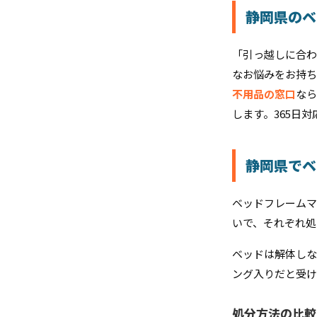
静岡県のベ
「引っ越しに合わ
なお悩みをお持ち
不用品の窓口
なら
します。365日
静岡県でベ
ベッドフレームマ
いで、それぞれ処
ベッドは解体しな
ング入りだと受け
処分方法の比較