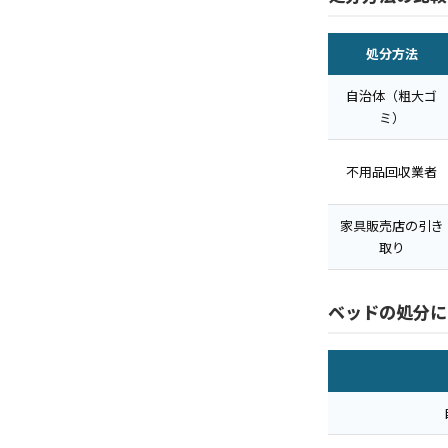
処分方法
自治体（粗大ゴ
ミ）
不用品回収業者
家具販売店の引き
取り
ベッドの処分に