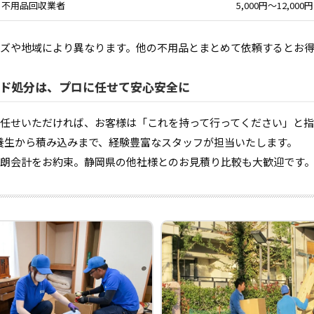
不用品回収業者
5,000円〜12,000円
ズや地域により異なります。他の不用品とまとめて依頼するとお
ド処分は、プロに任せて安心安全に
任せいただければ、お客様は「これを持って行ってください」と
養生から積み込みまで、経験豊富なスタッフが担当いたします。
朗会計をお約束。静岡県の他社様とのお見積り比較も大歓迎です