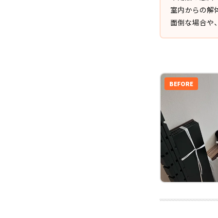
室内からの解
面倒な場合や
BEFORE