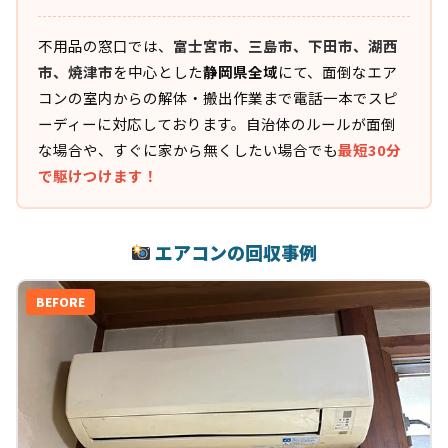
不用品の窓口では、
富士宮市、三島市、下田市、湖西
市、焼津市
を中心とした
静岡県全域
にて、面倒なエア
コンの室内からの解体・搬出作業まで電話一本でスピ
ーディーに対応しております。自治体のルールが面倒
な場合や、すぐに家から無くしたい場合でも
最短30分
で駆けつけます！
エアコンの回収事例
BEFORE