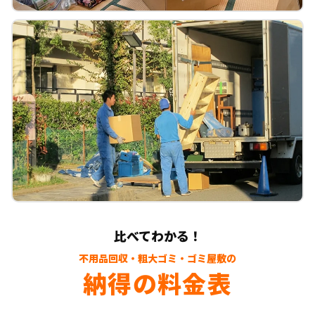
比べてわかる！
不用品回収・粗大ゴミ・ゴミ屋敷の
納得の料金表