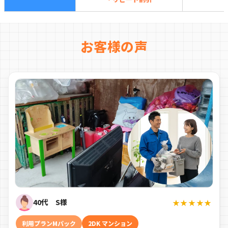
お客様の声
40代 S様
★★★★★
利用プランMパック
2DK マンション