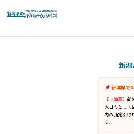
新潟県の
新潟
新潟県で
【※注意】
新
大ゴミとして
内の指定引取
す。