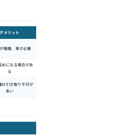
デメリット
が複雑、車が必要
高めになる場合があ
る
種は引き取り不可が
多い