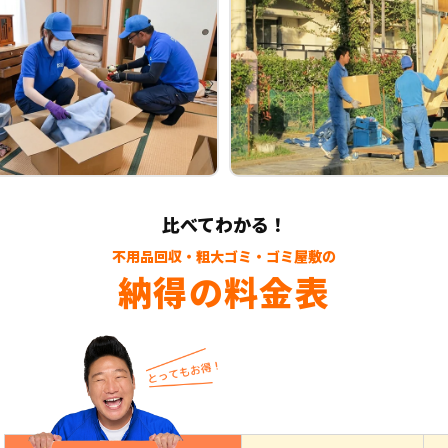
比べてわかる！
不用品回収・粗大ゴミ・ゴミ屋敷の
納得の料金表