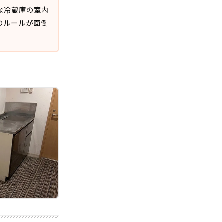
な冷蔵庫の室内
のルールが面倒