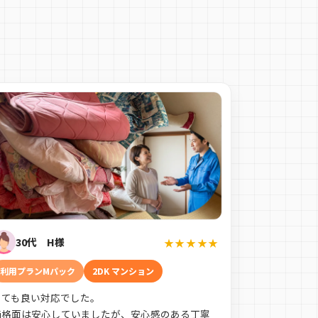
30代 H様
★★★★★
利用プランMパック
2DK マンション
とても良い対応でした。
価格面は安心していましたが、安心感のある丁寧