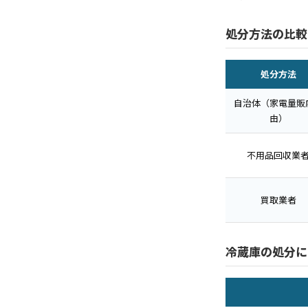
処分方法の比較
処分方法
自治体（家電量販
由）
不用品回収業
買取業者
冷蔵庫の処分に