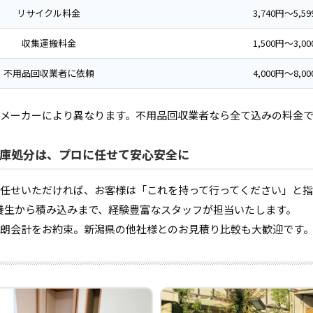
リサイクル料金
3,740円〜5,5
収集運搬料金
1,500円〜3,0
不用品回収業者に依頼
4,000円〜8,0
メーカーにより異なります。不用品回収業者なら全て込みの料金
庫処分は、プロに任せて安心安全に
任せいただければ、お客様は「これを持って行ってください」と
養生から積み込みまで、経験豊富なスタッフが担当いたします。
朗会計をお約束。新潟県の他社様とのお見積り比較も大歓迎です