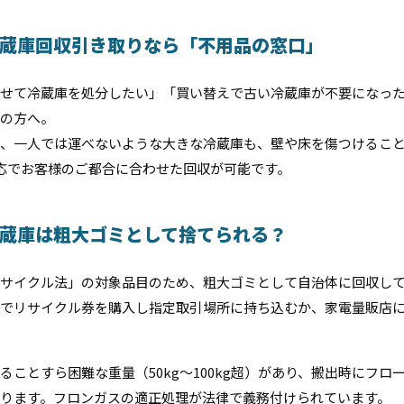
蔵庫回収引き取りなら「不用品の窓口」
せて冷蔵庫を処分したい」「買い替えで古い冷蔵庫が不要になっ
の方へ。
、一人では運べないような大きな冷蔵庫も、壁や床を傷つけるこ
対応でお客様のご都合に合わせた回収が可能です。
蔵庫は粗大ゴミとして捨てられる？
サイクル法」の対象品目のため、粗大ゴミとして自治体に回収し
でリサイクル券を購入し指定取引場所に持ち込むか、家電量販店
ることすら困難な重量（50kg〜100kg超）があり、搬出時にフロ
ります。フロンガスの適正処理が法律で義務付けられています。