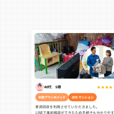
40代 S様
★★★★
利用プランMパック
2DK マンション
家具回収を利用させていただきました。
LINEで事前相談ができたため手続きも分かりや