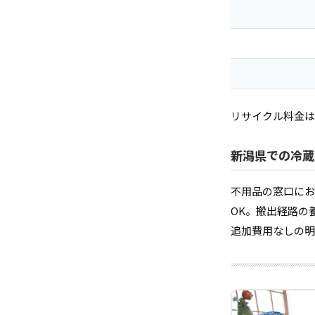
リサイクル料金は
新潟県での冷蔵
不用品の窓口にお
OK。搬出経路の
追加費用なしの明