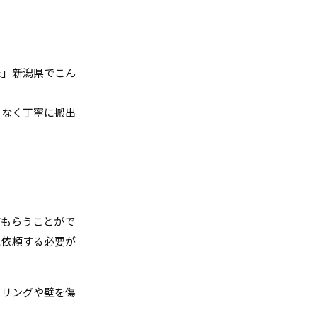
た」新潟県でこん
となく丁寧に搬出
てもらうことがで
に依頼する必要が
ーリングや壁を傷