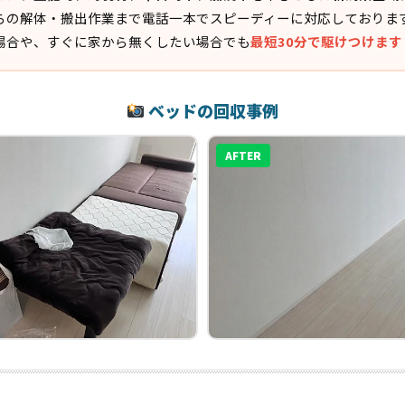
らの解体・搬出作業まで電話一本でスピーディーに対応しておりま
場合や、すぐに家から無くしたい場合でも
最短30分で駆けつけます
ベッドの回収事例
AFTER