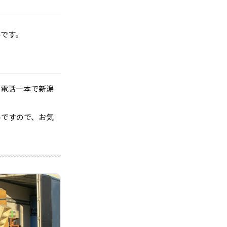
得です。
お電話一本で新潟
料ですので、お気