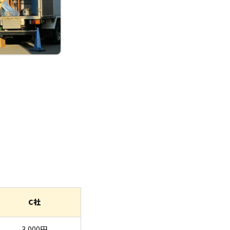
C社
3,000円