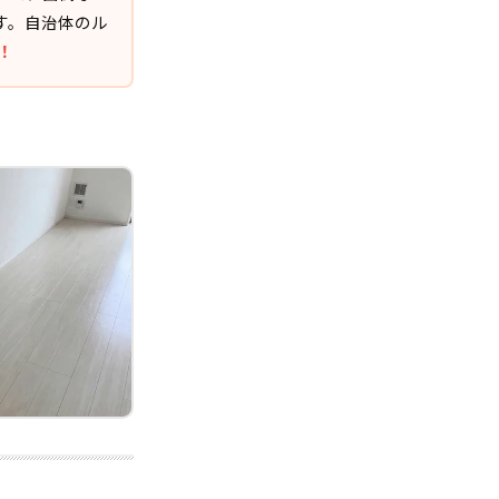
す。自治体のル
！