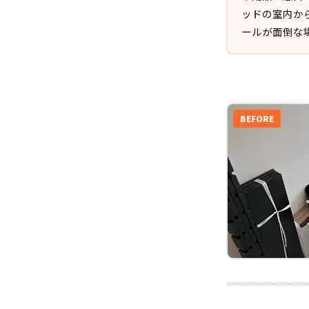
ッドの室内か
ールが面倒な
BEFORE