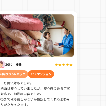
30代 H様
★★★★★
利用プランMパック
2DK マンション
とても良い対応でした。
価格面は安心していましたが、安心感のある丁寧
な対応で、納得の内容でした。
最後まで積み残しがないか確認してくれる姿勢も
ありがたかったです。