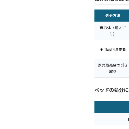
処分方法
自治体（粗大ゴ
ミ）
不用品回収業者
家具販売店の引き
取り
ベッドの処分に