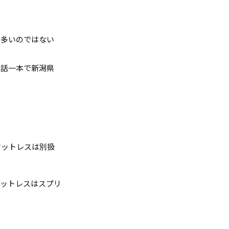
は多いのではない
電話一本で新潟県
マットレスは別扱
マットレスはスプリ