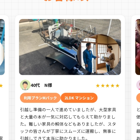
40代 N様
★
★★★★★
利用プランMパック
2LDK マンション
引越し準備の一人で進めていましたが、大型家具
す
と大量の本が一気に対応してもらえて助かりまし
た。難しい家具の解体などもありましたが、スタ
ッフの皆さんが丁寧にスムーズに運搬し、無事に
寧
引越しできて本当に助かりました。