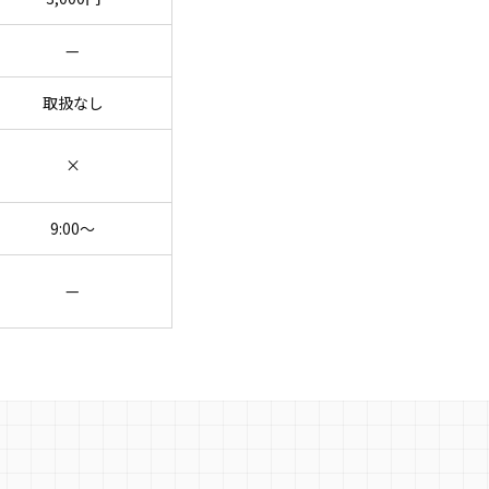
—
取扱なし
×
9:00〜
—