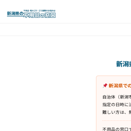
新潟県の
新潟
新潟県で
自治体（新潟
指定の日時に
難しい方は、
不用品の窓口