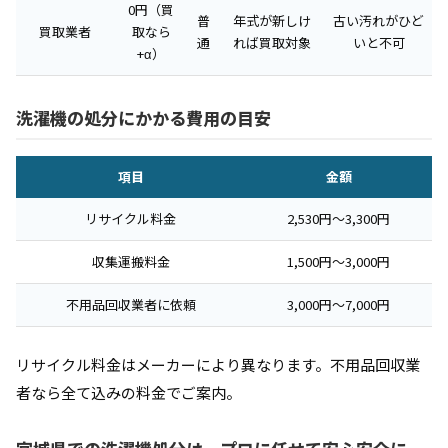
0円（買
普
年式が新しけ
古い汚れがひど
買取業者
取なら
通
れば買取対象
いと不可
+α）
洗濯機の処分にかかる費用の目安
項目
金額
リサイクル料金
2,530円〜3,300円
収集運搬料金
1,500円〜3,000円
不用品回収業者に依頼
3,000円〜7,000円
リサイクル料金はメーカーにより異なります。不用品回収業
者なら全て込みの料金でご案内。