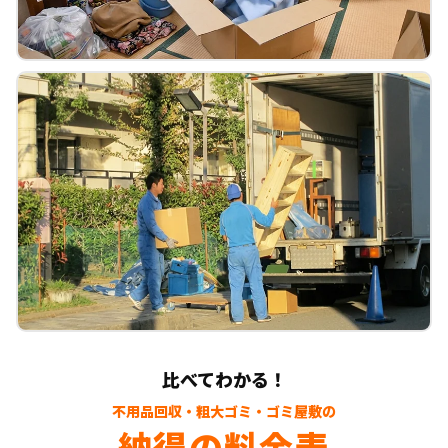
比べてわかる！
不用品回収・粗大ゴミ・ゴミ屋敷の
納得の料金表