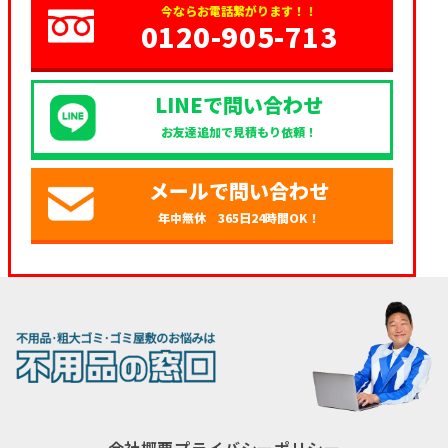
今ならお電話繋がります！！
0120-905-713
LINEで問い合わせ
お友達追加で見積もり依頼！
メールで問い合わせ
年中無休 365日24時間OK！
会社概要
プライバシーポリシー