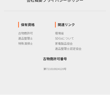
保有資格
関連リンク
古物商許可
環境省
遺品整理士
SDGsについて
特殊清掃士
家電製品協会
遺品整理士認定協会
古物商許可番号
第721010024120号