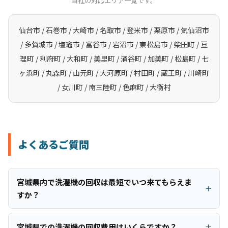
当社の対応エリア一覧です。
仙台市 / 石巻市 / 大崎市 / 名取市 / 登米市 / 栗原市 / 気仙沼市
/ 多賀城市 / 塩竈市 / 富谷市 / 岩沼市 / 東松島市 / 柴田町 / 亘
理町 / 利府町 / 大和町 / 美里町 / 涌谷町 / 加美町 / 松島町 / 七
ヶ浜町 / 丸森町 / 山元町 / 大河原町 / 村田町 / 蔵王町 / 川崎町
/ 女川町 / 南三陸町 / 色麻町 / 大衡村
よくあるご質問
宮城県内で洗濯機の回収は最短でいつ来てもらえま
すか？
宮城県での洗濯機の回収費用はいくらですか？