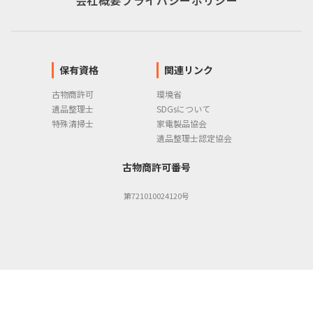
保有資格
関連リンク
古物商許可
環境省
遺品整理士
SDGsについて
特殊清掃士
家電製品協会
遺品整理士認定協会
古物商許可番号
第721010024120号