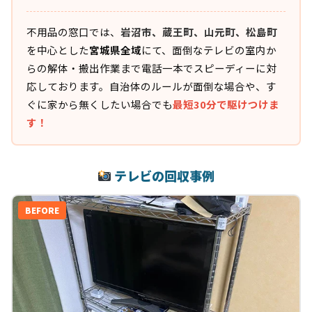
不用品の窓口では、
岩沼市、蔵王町、山元町、松島町
を中心とした
宮城県全域
にて、面倒なテレビの室内か
らの解体・搬出作業まで電話一本でスピーディーに対
応しております。自治体のルールが面倒な場合や、す
ぐに家から無くしたい場合でも
最短30分で駆けつけま
す！
テレビの回収事例
BEFORE