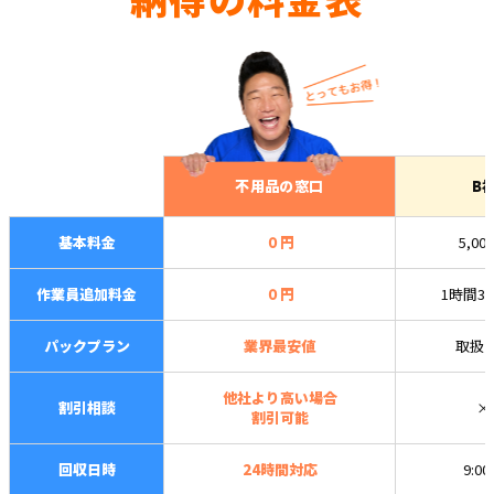
不用品の窓口
B
基本料金
０円
5,00
作業員追加料金
０円
1時間3,
パックプラン
業界最安値
取扱
他社より高い場合
割引相談
×
割引可能
回収日時
24時間対応
9:0