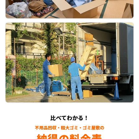
比べてわかる！
不用品回収・粗大ゴミ・ゴミ屋敷の
納得の料金表