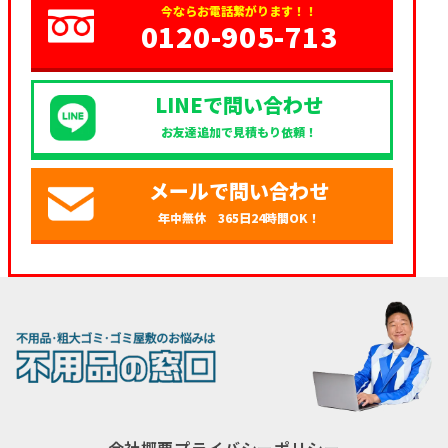
今ならお電話繋がります！！
0120-905-713
LINEで問い合わせ
お友達追加で見積もり依頼！
メールで問い合わせ
年中無休 365日24時間OK！
会社概要
プライバシーポリシー