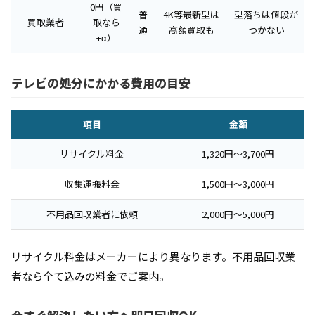
0円（買
普
4K等最新型は
型落ちは値段が
買取業者
取なら
通
高額買取も
つかない
+α）
テレビの処分にかかる費用の目安
項目
金額
リサイクル料金
1,320円〜3,700円
収集運搬料金
1,500円〜3,000円
不用品回収業者に依頼
2,000円〜5,000円
リサイクル料金はメーカーにより異なります。不用品回収業
者なら全て込みの料金でご案内。