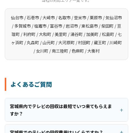
当社の対応エリア一覧です。
仙台市 / 石巻市 / 大崎市 / 名取市 / 登米市 / 栗原市 / 気仙沼市
/ 多賀城市 / 塩竈市 / 富谷市 / 岩沼市 / 東松島市 / 柴田町 / 亘
理町 / 利府町 / 大和町 / 美里町 / 涌谷町 / 加美町 / 松島町 / 七
ヶ浜町 / 丸森町 / 山元町 / 大河原町 / 村田町 / 蔵王町 / 川崎町
/ 女川町 / 南三陸町 / 色麻町 / 大衡村
よくあるご質問
宮城県内でテレビの回収は最短でいつ来てもらえま
すか？
宮城県でのテレビの回収費用はいくらですか？