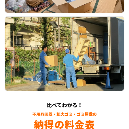
比べてわかる！
不用品回収・粗大ゴミ・ゴミ屋敷の
納得の料金表