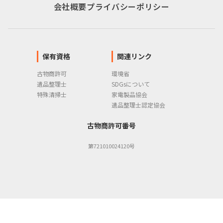
会社概要
プライバシーポリシー
保有資格
関連リンク
古物商許可
環境省
遺品整理士
SDGsについて
特殊清掃士
家電製品協会
遺品整理士認定協会
古物商許可番号
第721010024120号