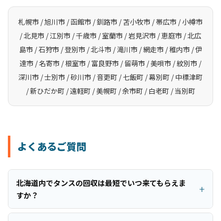
札幌市 / 旭川市 / 函館市 / 釧路市 / 苫小牧市 / 帯広市 / 小樽市
/ 北見市 / 江別市 / 千歳市 / 室蘭市 / 岩見沢市 / 恵庭市 / 北広
島市 / 石狩市 / 登別市 / 北斗市 / 滝川市 / 網走市 / 稚内市 / 伊
達市 / 名寄市 / 根室市 / 富良野市 / 留萌市 / 美唄市 / 紋別市 /
深川市 / 士別市 / 砂川市 / 音更町 / 七飯町 / 幕別町 / 中標津町
/ 新ひだか町 / 遠軽町 / 美幌町 / 余市町 / 白老町 / 当別町
よくあるご質問
北海道内でタンスの回収は最短でいつ来てもらえま
すか？