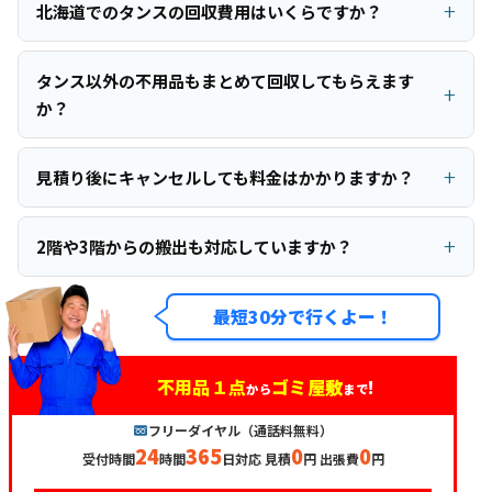
北海道でのタンスの回収費用はいくらですか？
タンス以外の不用品もまとめて回収してもらえます
か？
見積り後にキャンセルしても料金はかかりますか？
2階や3階からの搬出も対応していますか？
最短30分で行くよー！
不用品１点
ゴミ屋敷
!
から
まで
フリーダイヤル（通話料無料）
24
365
0
0
受付時間
時間
日対応 見積
円 出張費
円