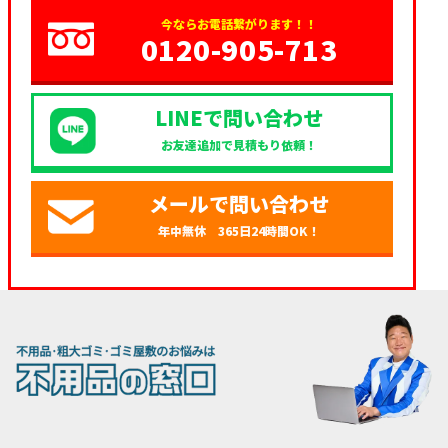
今ならお電話繋がります！！
0120-905-713
LINEで問い合わせ
お友達追加で見積もり依頼！
メールで問い合わせ
年中無休 365日24時間OK！