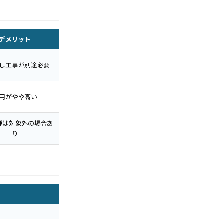
デメリット
し工事が別途必要
用がやや高い
種は対象外の場合あ
り