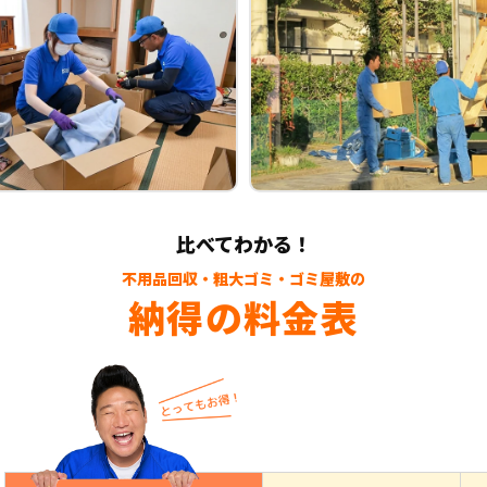
比べてわかる！
不用品回収・粗大ゴミ・ゴミ屋敷の
納得の料金表