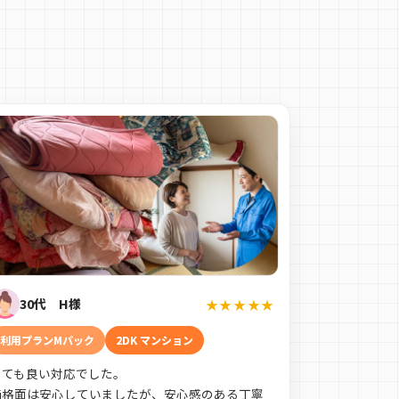
30代 H様
★★★★★
利用プランMパック
2DK マンション
とても良い対応でした。
価格面は安心していましたが、安心感のある丁寧