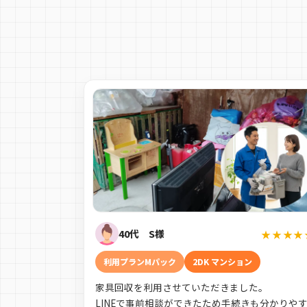
40代 S様
★★★★
利用プランMパック
2DK マンション
家具回収を利用させていただきました。
LINEで事前相談ができたため手続きも分かりや