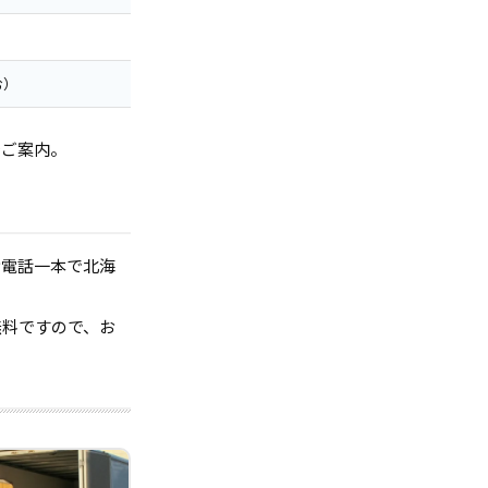
む）
でご案内。
お電話一本で北海
無料ですので、お