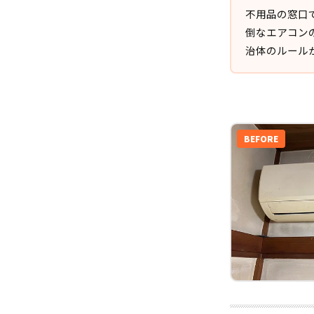
不用品の窓口
倒なエアコン
治体のルール
BEFORE