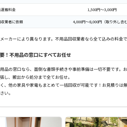
集運搬料金
1,500円〜3,000円
回収業者に依頼
4,000円〜8,000円（取り外し含
メーカーにより異なります。不用品回収業者なら全て込みの料金
要！不用品の窓口にすべてお任せ
用品の窓口なら、面倒な書類手続きや事前準備は一切不要です。
張し、搬出から処分まで全てお任せ。
く、他の家具や家電もまとめて一括回収が可能です！お見積りは
さい。