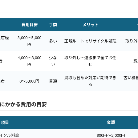
費用目安
手間
メリット
販店経
3,000〜5,000
多い
正規ルートでリサイクル処理
取り外
円
4,000〜8,000
少な
取り外し〜運搬まで全てお任
者
費
円
い
せ
買取も含めた対応が期待でき
古い機
業者
0〜5,000円
普通
る
にかかる費用の目安
項目
金額
イクル料金
990円〜2,000円