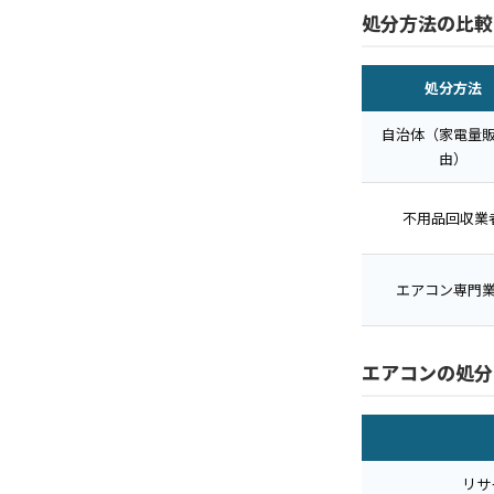
処分方法の比較
処分方法
自治体（家電量
由）
不用品回収業
エアコン専門
エアコンの処分
リサ