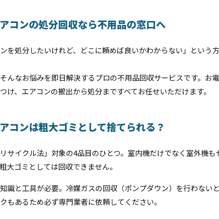
アコンの処分回収なら不用品の窓口へ
ンを処分したいけれど、どこに頼めば良いかわからない」という
そんなお悩みを即日解決するプロの不用品回収サービスです。お
つけ、エアコンの搬出から処分まですべてお任せいただけます。
アコンは粗大ゴミとして捨てられる？
リサイクル法」対象の4品目のひとつ。室内機だけでなく室外機も
粗大ゴミとしては回収できません。
知識と工具が必要。冷媒ガスの回収（ポンプダウン）を行わない
クもあるため必ず専門業者に依頼してください。