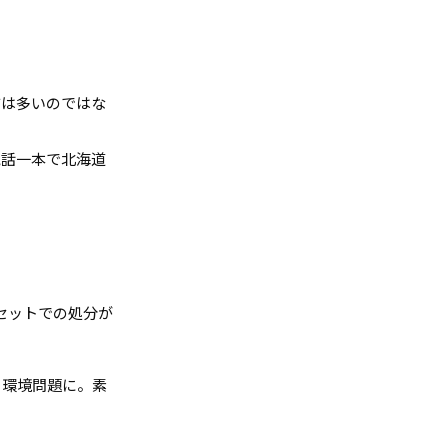
方は多いのではな
電話一本で北海道
セットでの処分が
と環境問題に。素