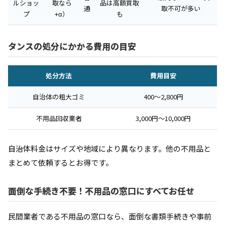
ルショッ
取なら
品は高額買取
通
取不可が多い
プ
+α）
も
タンスの処分にかかる費用の目安
処分方法
費用目安
自治体の粗大ゴミ
400〜2,800円
不用品回収業者
3,000円〜10,000円
自治体料金はサイズや地域により異なります。他の不用品と
まとめて依頼するとお得です。
面倒な手続き不要！不用品の窓口にすべてお任せ
民間業者である不用品の窓口なら、面倒な書類手続きや事前