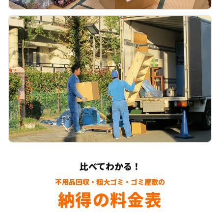
比べてわかる！
不用品回収・粗大ゴミ・ゴミ屋敷の
納得の料金表