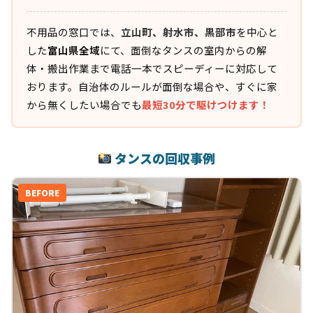
不用品の窓口では、
立山町、射水市、黒部市
を中心と
した
富山県全域
にて、面倒なタンスの室内からの解
体・搬出作業まで電話一本でスピーディーに対応して
おります。自治体のルールが面倒な場合や、すぐに家
から無くしたい場合でも
最短30分で駆けつけます！
タンスの回収事例
BEFORE