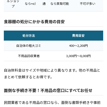
ルショッ
なら+α）
通
なら買取可能
不可が多い
プ
食器棚の処分にかかる費用の目安
処分方法
費用目安
自治体の粗大ゴミ
400〜2,200円
不用品回収業者
3,000円〜8,000円
自治体料金はサイズや地域により異なります。他の不用品と
まとめて依頼するとお得です。
面倒な手続き不要！不用品の窓口にすべてお任せ
民間業者である不用品の窓口なら、面倒な書類手続きや事前