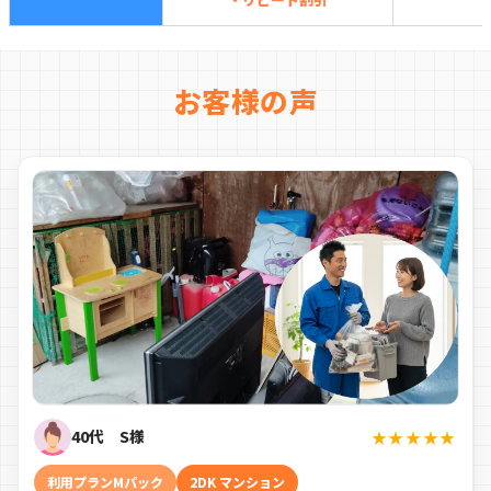
お客様の声
40代 S様
★★★★★
利用プランMパック
2DK マンション