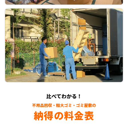
比べてわかる！
不用品回収・粗大ゴミ・ゴミ屋敷の
納得の料金表