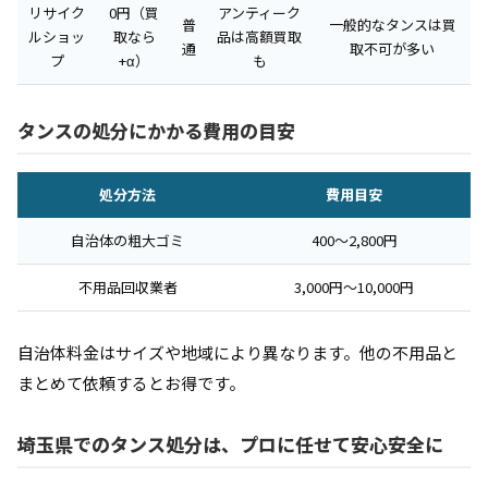
リサイク
0円（買
アンティーク
普
一般的なタンスは買
ルショッ
取なら
品は高額買取
通
取不可が多い
プ
+α）
も
タンスの処分にかかる費用の目安
処分方法
費用目安
自治体の粗大ゴミ
400〜2,800円
不用品回収業者
3,000円〜10,000円
自治体料金はサイズや地域により異なります。他の不用品と
まとめて依頼するとお得です。
埼玉県でのタンス処分は、プロに任せて安心安全に