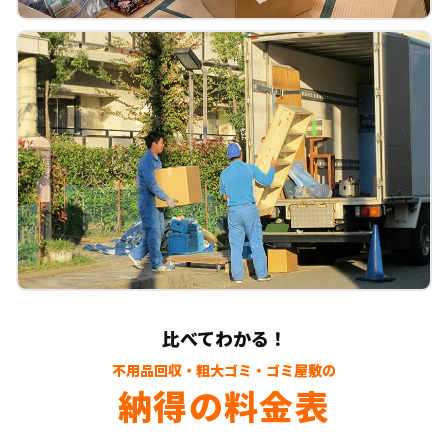
比べてわかる！
不用品回収・粗大ゴミ・ゴミ屋敷の
納得の料金表