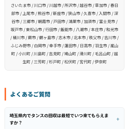
さいたま市 / 川口市 / 川越市 / 所沢市 / 越谷市 / 草加市 / 春日
部市 / 上尾市 / 熊谷市 / 新座市 / 狭山市 / 久喜市 / 入間市 / 深
谷市 / 三郷市 / 朝霞市 / 戸田市 / 鴻巣市 / 加須市 / 富士見市 /
坂戸市 / 東松山市 / 行田市 / 飯能市 / 八潮市 / 本庄市 / 和光市
/ 桶川市 / 蕨市 / 鶴ヶ島市 / 志木市 / 北本市 / 秩父市 / 吉川市 /
ふじみ野市 / 白岡市 / 幸手市 / 蓮田市 / 日高市 / 羽生市 / 嵐山
町 / 小川町 / 川島町 / 吉見町 / 鳩山町 / 滑川町 / 毛呂山町 / 越
生町 / 三芳町 / 杉戸町 / 松伏町 / 宮代町 / 伊奈町
よくあるご質問
埼玉県内でタンスの回収は最短でいつ来てもらえま
すか？