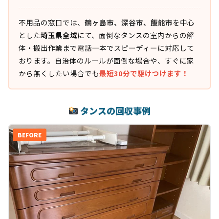
不用品の窓口では、
鶴ヶ島市、深谷市、飯能市
を中心
とした
埼玉県全域
にて、面倒なタンスの室内からの解
体・搬出作業まで電話一本でスピーディーに対応して
おります。自治体のルールが面倒な場合や、すぐに家
から無くしたい場合でも
最短30分で駆けつけます！
タンスの回収事例
BEFORE