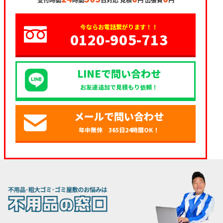
今ならお電話繋がります！！
0120-905-713
LINEで問い合わせ
お友達追加で見積もり依頼！
メールで問い合わせ
年中無休 365日24時間OK！