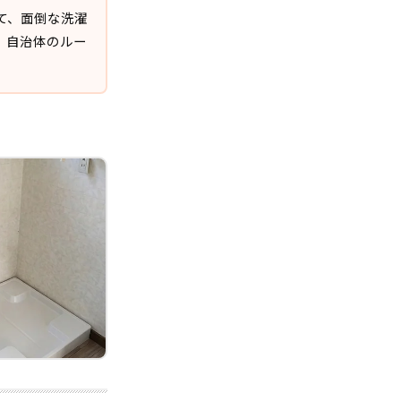
て、面倒な洗濯
。自治体のルー