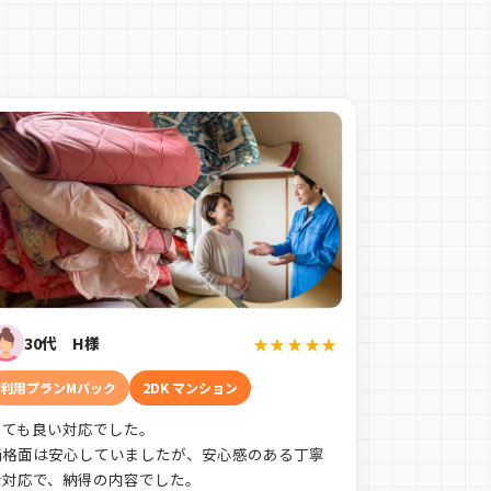
30代 H様
★★★★★
利用プランMパック
2DK マンション
とても良い対応でした。
価格面は安心していましたが、安心感のある丁寧
な対応で、納得の内容でした。