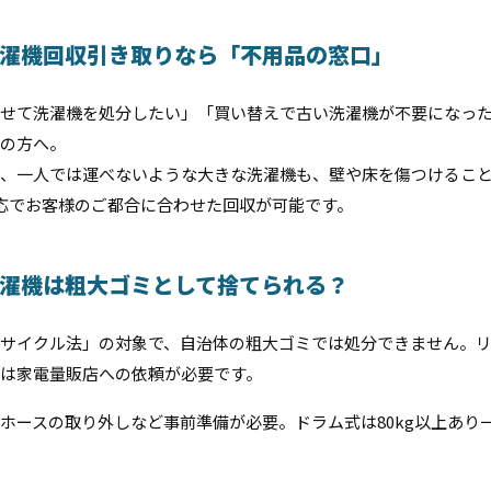
濯機回収引き取りなら「不用品の窓口」
せて洗濯機を処分したい」「買い替えで古い洗濯機が不要になっ
の方へ。
、一人では運べないような大きな洗濯機も、壁や床を傷つけるこ
対応でお客様のご都合に合わせた回収が可能です。
濯機は粗大ゴミとして捨てられる？
サイクル法」の対象で、自治体の粗大ゴミでは処分できません。
は家電量販店への依頼が必要です。
ホースの取り外しなど事前準備が必要。ドラム式は80kg以上あり