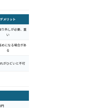
デメリット
取り外しが必要、重
い
高めになる場合があ
る
れがひどいと不可
00円