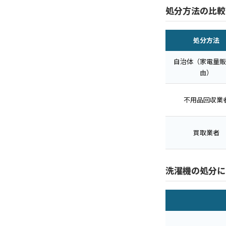
処分方法の比較
処分方法
自治体（家電量販
由）
不用品回収業
買取業者
洗濯機の処分に