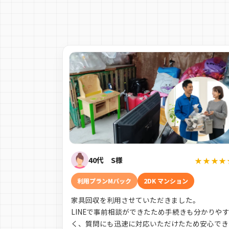
40代 S様
★★★★
利用プランMパック
2DK マンション
家具回収を利用させていただきました。
LINEで事前相談ができたため手続きも分かりや
く、質問にも迅速に対応いただけたため安心でき