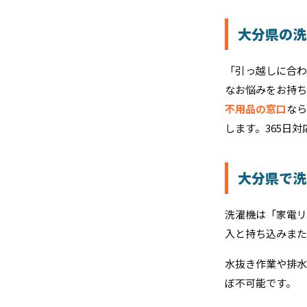
大分県の洗
「引っ越しに合わ
なお悩みをお持ち
不用品の窓口
なら
します。365日
大分県で洗
洗濯機は「家電リ
入と持ち込みまた
水抜き作業や排水
ぼ不可能です。