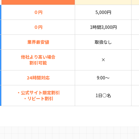
０円
5,000円
０円
1時間3,000円
業界最安値
取扱なし
他社より高い場合
×
割引可能
24時間対応
9:00〜
・公式サイト限定割引
1日○名
・リピート割引