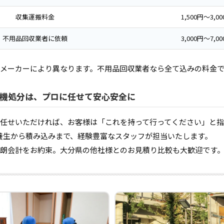
収集運搬料金
1,500円〜3,0
不用品回収業者に依頼
3,000円〜7,0
メーカーにより異なります。不用品回収業者なら全て込みの料金
機処分は、プロに任せて安心安全に
任せいただければ、お客様は「これを持って行ってください」と
養生から積み込みまで、経験豊富なスタッフが担当いたします。
朗会計をお約束。大分県の他社様とのお見積り比較も大歓迎です