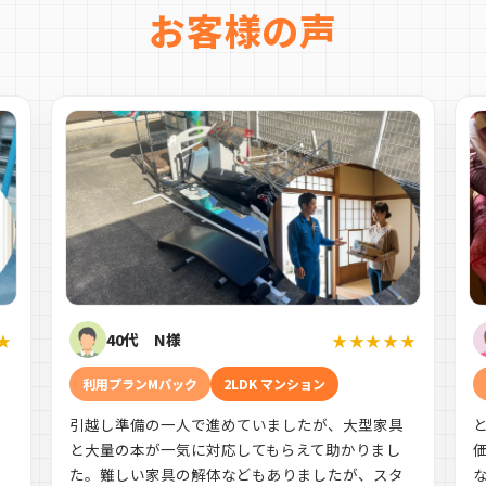
お客様の声
40代 N様
★
★★★★★
利用プランMパック
2LDK マンション
引越し準備の一人で進めていましたが、大型家具
す
と大量の本が一気に対応してもらえて助かりまし
た。難しい家具の解体などもありましたが、スタ