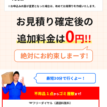
※お申込み内容が変更となった場合は、改めてお見積りを作成いたします。
最短30分で行くよー！
不用品１点
ゴミ屋敷
!
から
まで
➿フリーダイヤル（通話料無料）