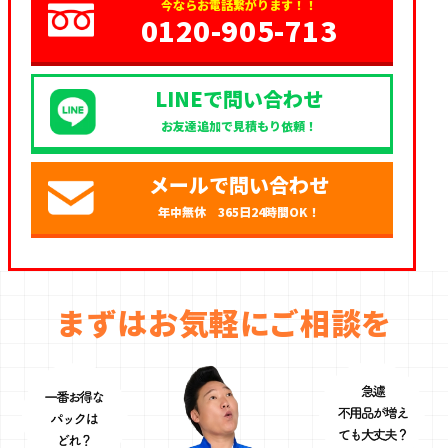
今ならお電話繋がります！！
0120-905-713
LINEで問い合わせ
お友達追加で見積もり依頼！
メールで問い合わせ
年中無休 365日24時間OK！
まずはお気軽にご相談を