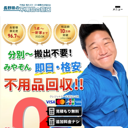
長野県の
メニュー
メニュー
×
実績紹介
パックプラン
料金比較表
お客様の声
よくある質問
対応エリア