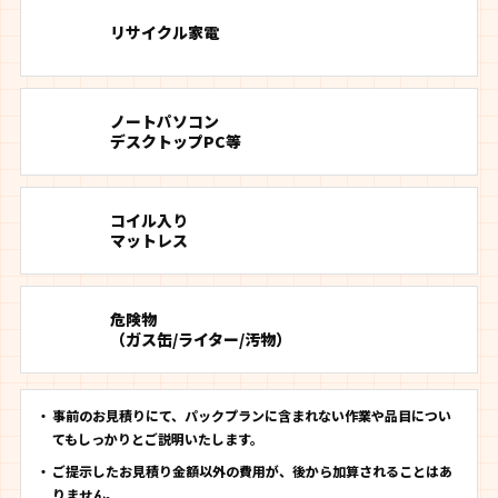
リサイクル家電
ノートパソコン
デスクトップPC等
コイル入り
マットレス
危険物
（ガス缶/ライター/汚物）
事前のお見積りにて、パックプランに含まれない作業や品目につい
てもしっかりとご説明いたします。
ご提示したお見積り金額以外の費用が、後から加算されることはあ
りません。