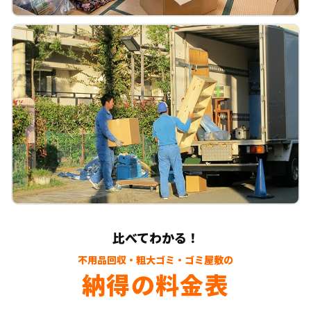
比べてわかる！
不用品回収・粗大ゴミ・ゴミ屋敷の
納得の料金表