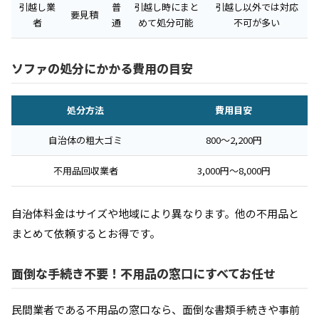
引越し業
普
引越し時にまと
引越し以外では対応
要見積
者
通
めて処分可能
不可が多い
ソファの処分にかかる費用の目安
処分方法
費用目安
自治体の粗大ゴミ
800〜2,200円
不用品回収業者
3,000円〜8,000円
自治体料金はサイズや地域により異なります。他の不用品と
まとめて依頼するとお得です。
面倒な手続き不要！不用品の窓口にすべてお任せ
民間業者である不用品の窓口なら、面倒な書類手続きや事前