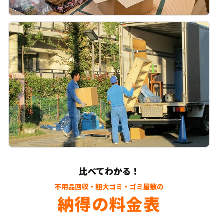
比べてわかる！
不用品回収・粗大ゴミ・ゴミ屋敷の
納得の料金表