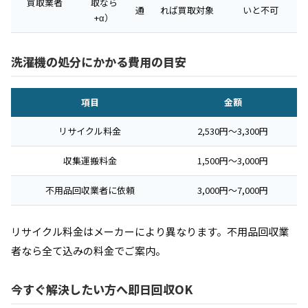
買取業者
取なら
通
れば買取対象
いと不可
+α）
洗濯機の処分にかかる費用の目安
項目
金額
リサイクル料金
2,530円〜3,300円
収集運搬料金
1,500円〜3,000円
不用品回収業者に依頼
3,000円〜7,000円
リサイクル料金はメーカーにより異なります。不用品回収業
者なら全て込みの料金でご案内。
今すぐ解決したい方へ即日回収OK