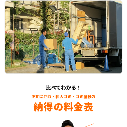
比べてわかる！
不用品回収・粗大ゴミ・ゴミ屋敷の
納得の料金表