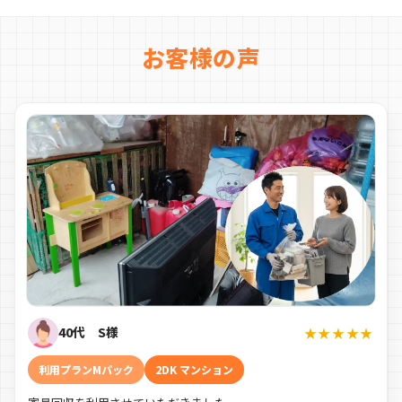
お客様の声
40代 S様
★★★★★
利用プランMパック
2DK マンション