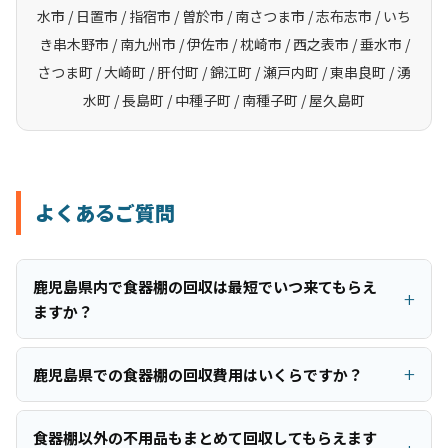
水市 / 日置市 / 指宿市 / 曽於市 / 南さつま市 / 志布志市 / いち
き串木野市 / 南九州市 / 伊佐市 / 枕崎市 / 西之表市 / 垂水市 /
さつま町 / 大崎町 / 肝付町 / 錦江町 / 瀬戸内町 / 東串良町 / 湧
水町 / 長島町 / 中種子町 / 南種子町 / 屋久島町
よくあるご質問
鹿児島県内で食器棚の回収は最短でいつ来てもらえ
ますか？
鹿児島県での食器棚の回収費用はいくらですか？
食器棚以外の不用品もまとめて回収してもらえます