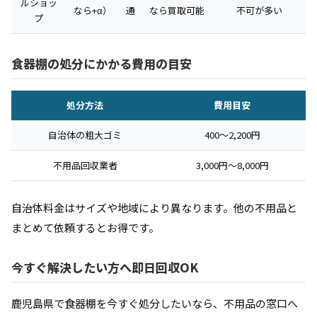
ルショッ
なら+α）
通
なら買取可能
不可が多い
プ
食器棚の処分にかかる費用の目安
処分方法
費用目安
自治体の粗大ゴミ
400〜2,200円
不用品回収業者
3,000円〜8,000円
自治体料金はサイズや地域により異なります。他の不用品と
まとめて依頼するとお得です。
今すぐ解決したい方へ即日回収OK
鹿児島県で食器棚を今すぐ処分したいなら、不用品の窓口へ