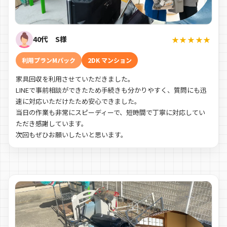
40代 S様
★★★★★
利用プランMパック
2DK マンション
家具回収を利用させていただきました。
LINEで事前相談ができたため手続きも分かりやすく、質問にも迅
速に対応いただけたため安心できました。
当日の作業も非常にスピーディーで、短時間で丁寧に対応してい
ただき感謝しています。
次回もぜひお願いしたいと思います。