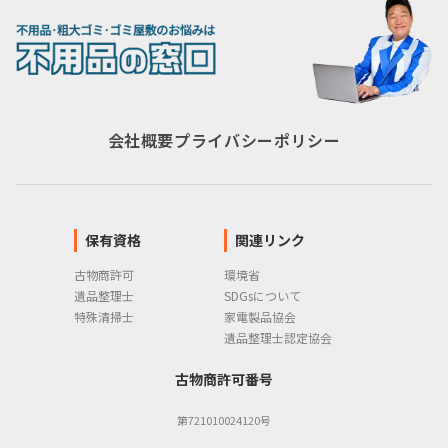
会社概要
プライバシーポリシー
保有資格
関連リンク
古物商許可
環境省
遺品整理士
SDGsについて
特殊清掃士
家電製品協会
遺品整理士認定協会
古物商許可番号
第721010024120号