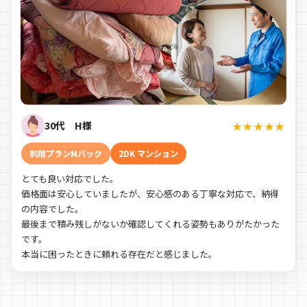
30代 H様
★★★★★
利用プランMパック
2DK マンション
とても良い対応でした。
価格面は安心していましたが、安心感のある丁寧な対応で、納得
の内容でした。
最後まで積み残しがないか確認してくれる姿勢もありがたかった
です。
本当に困ったときに頼れる存在だと感じました。