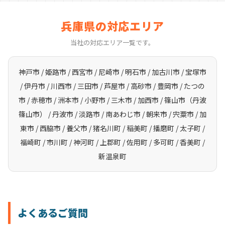
兵庫県の対応エリア
当社の対応エリア一覧です。
神戸市 / 姫路市 / 西宮市 / 尼崎市 / 明石市 / 加古川市 / 宝塚市
/ 伊丹市 / 川西市 / 三田市 / 芦屋市 / 高砂市 / 豊岡市 / たつの
市 / 赤穂市 / 洲本市 / 小野市 / 三木市 / 加西市 / 篠山市（丹波
篠山市） / 丹波市 / 淡路市 / 南あわじ市 / 朝来市 / 宍粟市 / 加
東市 / 西脇市 / 養父市 / 猪名川町 / 稲美町 / 播磨町 / 太子町 /
福崎町 / 市川町 / 神河町 / 上郡町 / 佐用町 / 多可町 / 香美町 /
新温泉町
よくあるご質問