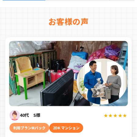
お客様の声
40代 S様
★★★★★
利用プランMパック
2DK マンション