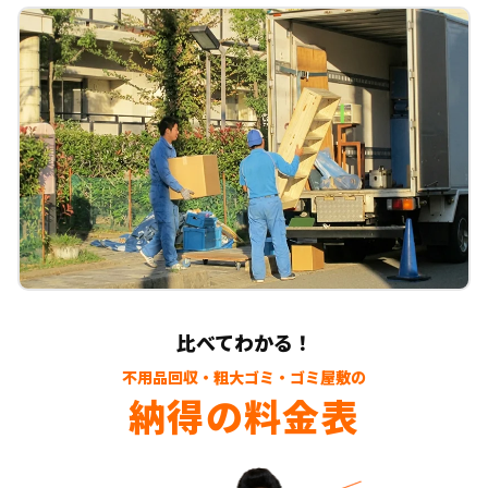
比べてわかる！
不用品回収・粗大ゴミ・ゴミ屋敷の
納得の料金表