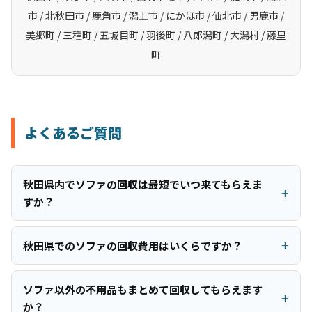
市 / 北秋田市 / 鹿角市 / 潟上市 / にかほ市 / 仙北市 / 男鹿市 /
美郷町 / 三種町 / 五城目町 / 羽後町 / 八郎潟町 / 大潟村 / 藤里
町
よくあるご質問
秋田県内でソファの回収は最短でいつ来てもらえま
すか？
秋田県でのソファの回収費用はいくらですか？
ソファ以外の不用品もまとめて回収してもらえます
か？