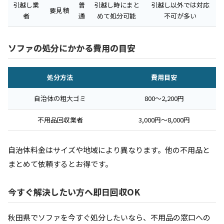
引越し業
普
引越し時にまと
引越し以外では対応
要見積
者
通
めて処分可能
不可が多い
ソファの処分にかかる費用の目安
処分方法
費用目安
自治体の粗大ゴミ
800〜2,200円
不用品回収業者
3,000円〜8,000円
自治体料金はサイズや地域により異なります。他の不用品と
まとめて依頼するとお得です。
今すぐ解決したい方へ即日回収OK
秋田県でソファを今すぐ処分したいなら、不用品の窓口への